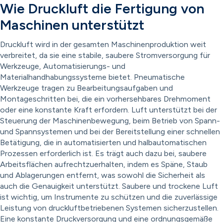
Wie Druckluft die Fertigung von
Maschinen unterstützt
Druckluft wird in der gesamten Maschinenproduktion weit
verbreitet, da sie eine stabile, saubere Stromversorgung für
Werkzeuge, Automatisierungs- und
Materialhandhabungssysteme bietet. Pneumatische
Werkzeuge tragen zu Bearbeitungsaufgaben und
Montageschritten bei, die ein vorhersehbares Drehmoment
oder eine konstante Kraft erfordern. Luft unterstützt bei der
Steuerung der Maschinenbewegung, beim Betrieb von Spann-
und Spannsystemen und bei der Bereitstellung einer schnellen
Betätigung, die in automatisierten und halbautomatischen
Prozessen erforderlich ist. Es trägt auch dazu bei, saubere
Arbeitsflächen aufrechtzuerhalten, indem es Späne, Staub
und Ablagerungen entfernt, was sowohl die Sicherheit als
auch die Genauigkeit unterstützt. Saubere und trockene Luft
ist wichtig, um Instrumente zu schützen und die zuverlässige
Leistung von druckluftbetriebenen Systemen sicherzustellen.
Eine konstante Druckversorgung und eine ordnungsgemäße