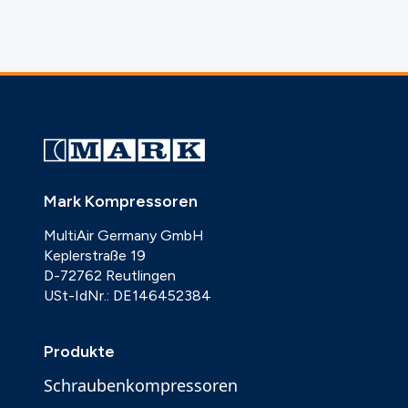
Mark Kompressoren
MultiAir Germany GmbH
Keplerstraße 19
D-72762 Reutlingen
USt-IdNr.: DE146452384
Produkte
Schraubenkompressoren