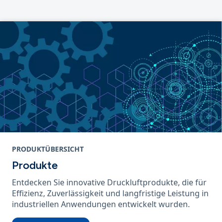
PRODUKTÜBERSICHT
Produkte
Entdecken Sie innovative Druckluftprodukte, die für
Effizienz, Zuverlässigkeit und langfristige Leistung in
industriellen Anwendungen entwickelt wurden.