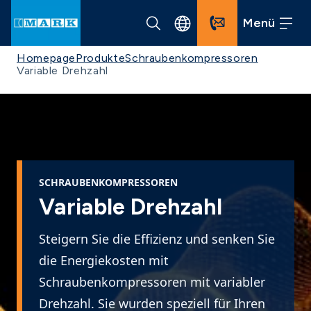
Menü
Homepage
Produkte
Schraubenkompressoren
Variable Drehzahl
SCHRAUBENKOMPRESSOREN
Variable Drehzahl
Steigern Sie die Effizienz und senken Sie
die Energiekosten mit
Schraubenkompressoren mit variabler
Drehzahl. Sie wurden speziell für Ihren