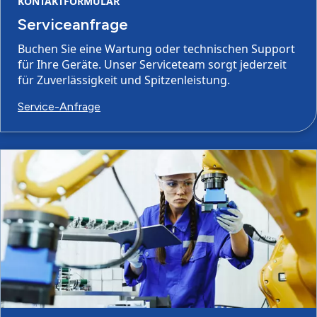
KONTAKTFORMULAR
Serviceanfrage
Buchen Sie eine Wartung oder technischen Support
für Ihre Geräte. Unser Serviceteam sorgt jederzeit
für Zuverlässigkeit und Spitzenleistung.
Service-Anfrage