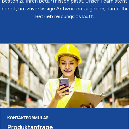
besten zu Ihren Bedürfnissen passt. Unser Team steht
bereit, um zuverlässige Antworten zu geben, damit Ihr
Betrieb reibungslos läuft.
KONTAKTFORMULAR
Produktanfrage