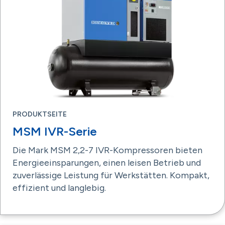
PRODUKTSEITE
MSM IVR-Serie
Die Mark MSM 2,2-7 IVR-Kompressoren bieten
Energieeinsparungen, einen leisen Betrieb und
zuverlässige Leistung für Werkstätten. Kompakt,
effizient und langlebig.