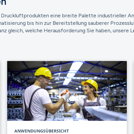
en
 Druckluftprodukten eine breite Palette industrieller 
ierung bis hin zur Bereitstellung sauberer Prozessluf
Ganz gleich, welche Herausforderung Sie haben, unsere 
ANWENDUNGSÜBERSICHT