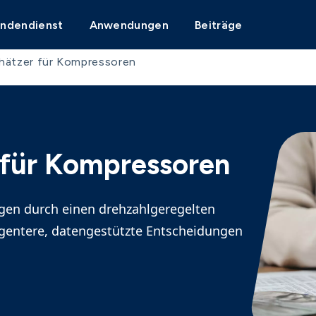
undendienst
Anwendungen
Beiträge
hätzer für Kompressoren
 für Kompressoren
ngen durch einen drehzahlgeregelten
ligentere, datengestützte Entscheidungen