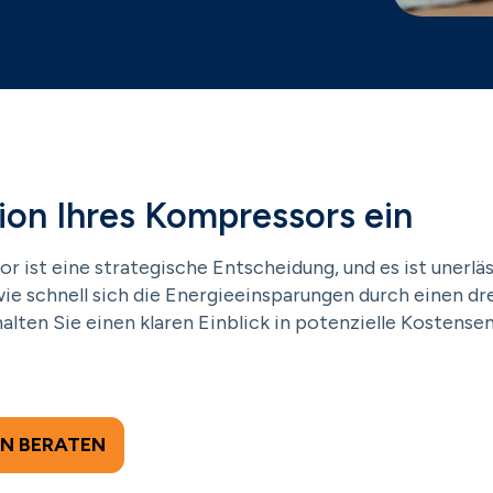
ion Ihres Kompressors ein
r ist eine strategische Entscheidung, und es ist unerläs
ie schnell sich die Energieeinsparungen durch einen d
alten Sie einen klaren Einblick in potenzielle Kostense
EN BERATEN