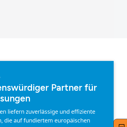
D
enswürdiger Partner für
ösungen
 liefern zuverlässige und effiziente
, die auf fundiertem europäischen