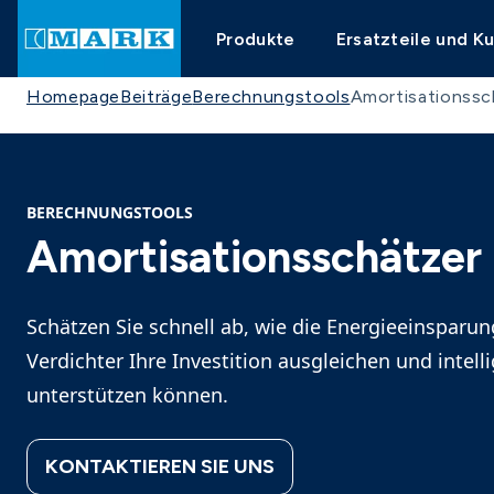
Produkte
Ersatzteile und K
Homepage
Beiträge
Berechnungstools
Amortisationssc
BERECHNUNGSTOOLS
Amortisationsschätzer
Schätzen Sie schnell ab, wie die Energieeinsparu
Verdichter Ihre Investition ausgleichen und intel
unterstützen können.
KONTAKTIEREN SIE UNS