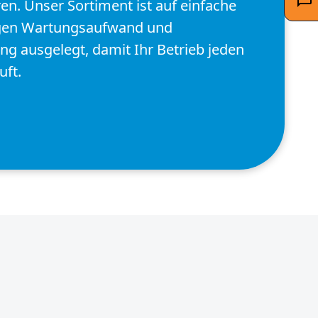
en. Unser Sortiment ist auf einfache
ngen Wartungsaufwand und
ng ausgelegt, damit Ihr Betrieb jeden
uft.