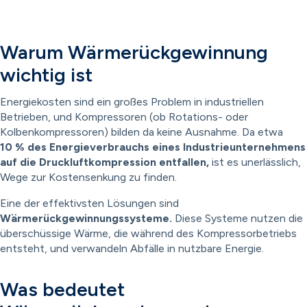
Warum Wärmerückgewinnung
wichtig ist
Energiekosten sind ein großes Problem in industriellen
Betrieben, und Kompressoren (ob Rotations- oder
Kolbenkompressoren) bilden da keine Ausnahme. Da etwa
10 % des Energieverbrauchs eines Industrieunternehmens
auf die Druckluftkompression entfallen,
ist es unerlässlich,
Wege zur Kostensenkung zu finden.
Eine der effektivsten Lösungen sind
Wärmerückgewinnungssysteme.
Diese Systeme nutzen die
überschüssige Wärme, die während des Kompressorbetriebs
entsteht, und verwandeln Abfälle in nutzbare Energie.
Was bedeutet