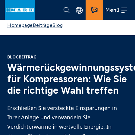
Menü
Homepage
Beiträge
Blog
BLOGBEITRAG
Wärmerückgewinnungssys
für Kompressoren: Wie Sie
die richtige Wahl treffen
Erschließen Sie versteckte Einsparungen in
Ihrer Anlage und verwandeln Sie
Verdichterwärme in wertvolle Energie. In