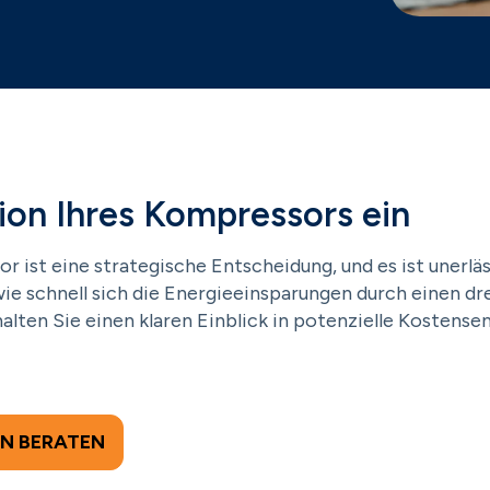
ion Ihres Kompressors ein
r ist eine strategische Entscheidung, und es ist unerläs
ie schnell sich die Energieeinsparungen durch einen d
alten Sie einen klaren Einblick in potenzielle Kostense
EN BERATEN