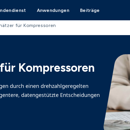
undendienst
Anwendungen
Beiträge
hätzer für Kompressoren
 für Kompressoren
ngen durch einen drehzahlgeregelten
ligentere, datengestützte Entscheidungen