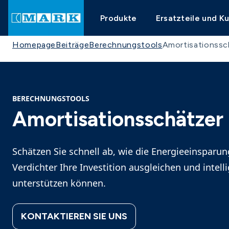
Produkte
Ersatzteile und K
Homepage
Beiträge
Berechnungstools
Amortisationssc
BERECHNUNGSTOOLS
Amortisationsschätzer
Schätzen Sie schnell ab, wie die Energieeinsparu
Verdichter Ihre Investition ausgleichen und intel
unterstützen können.
KONTAKTIEREN SIE UNS