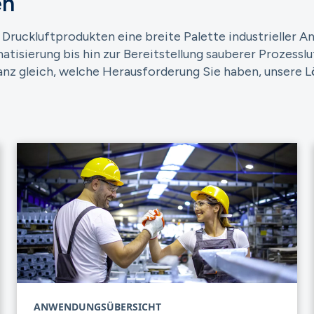
en
 Druckluftprodukten eine breite Palette industrieller 
ierung bis hin zur Bereitstellung sauberer Prozessluf
Ganz gleich, welche Herausforderung Sie haben, unsere 
ANWENDUNGSÜBERSICHT