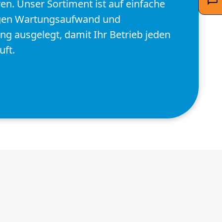
en. Unser Sortiment ist auf einfache
ngen Wartungsaufwand und
ng ausgelegt, damit Ihr Betrieb jeden
uft.