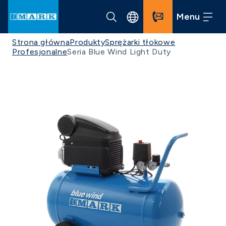
Menu
Strona główna
Produkty
Sprężarki tłokowe
Profesjonalne
Seria Blue Wind Light Duty