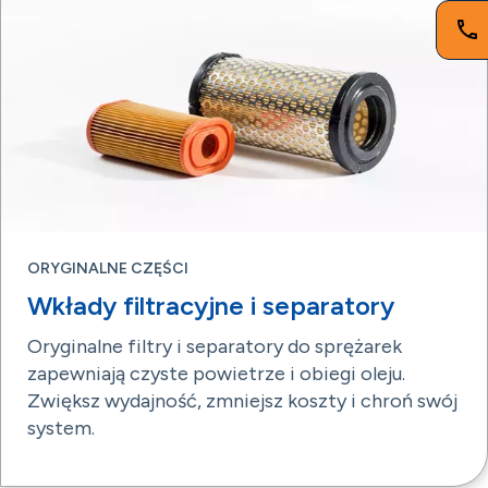
ORYGINALNE CZĘŚCI
Wkłady filtracyjne i separatory
Oryginalne filtry i separatory do sprężarek
zapewniają czyste powietrze i obiegi oleju.
Zwiększ wydajność, zmniejsz koszty i chroń swój
system.