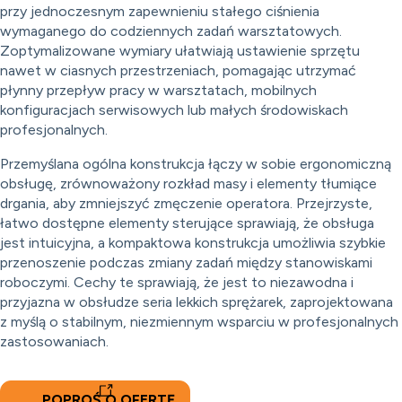
przy jednoczesnym zapewnieniu stałego ciśnienia
wymaganego do codziennych zadań warsztatowych.
Zoptymalizowane wymiary ułatwiają ustawienie sprzętu
nawet w ciasnych przestrzeniach, pomagając utrzymać
płynny przepływ pracy w warsztatach, mobilnych
konfiguracjach serwisowych lub małych środowiskach
profesjonalnych.
Przemyślana ogólna konstrukcja łączy w sobie ergonomiczną
obsługę, zrównoważony rozkład masy i elementy tłumiące
drgania, aby zmniejszyć zmęczenie operatora. Przejrzyste,
łatwo dostępne elementy sterujące sprawiają, że obsługa
jest intuicyjna, a kompaktowa konstrukcja umożliwia szybkie
przenoszenie podczas zmiany zadań między stanowiskami
roboczymi. Cechy te sprawiają, że jest to niezawodna i
przyjazna w obsłudze seria lekkich sprężarek, zaprojektowana
z myślą o stabilnym, niezmiennym wsparciu w profesjonalnych
zastosowaniach.
POPROŚ O OFERTĘ