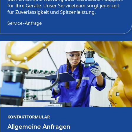
für Ihre Geräte. Unser Serviceteam sorgt jederzeit
für Zuverlässigkeit und Spitzenleistung.
Service-Anfrage
KONTAKTFORMULAR
Allgemeine Anfragen