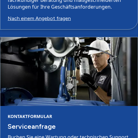
fachkundiger Beratung und maßgeschneiderten
Lösungen für Ihre Geschäftsanforderungen.
Nach einem Angebot fragen
KONTAKTFORMULAR
Serviceanfrage
Buchen Sie eine Wartung oder technischen Support