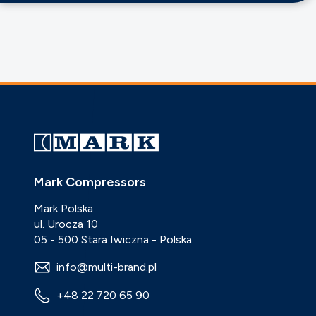
Mark Compressors
Mark Polska
ul. Urocza 10
05 - 500 Stara Iwiczna - Polska
info@multi-brand.pl
+48 22 720 65 90