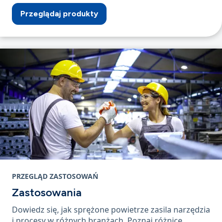
Przeglądaj produkty
PRZEGLĄD ZASTOSOWAŃ
Zastosowania
Dowiedz się, jak sprężone powietrze zasila narzędzia
i procesy w różnych branżach. Poznaj różnicę