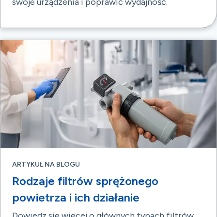
swoje urządzenia i poprawić wydajność.
ARTYKUŁ NA BLOGU
Rodzaje filtrów sprężonego
powietrza i ich działanie
Dowiedz się więcej o głównych typach filtrów