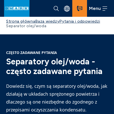
Menu
Strona główna
Baza wiedzy
Pytania i odpowiedzi
Separator olej/woda
CZĘSTO ZADAWANE PYTANIA
Separatory olej/woda -
często zadawane pytania
Dowiedz się, czym są separatory olej/woda, jak
działają w układach sprężonego powietrza i
dlaczego są one niezbędne do zgodnego z
przepisami oczyszczania kondensatu.