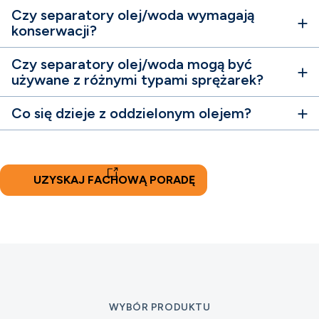
Czy separatory olej/woda wymagają
konserwacji?
Czy separatory olej/woda mogą być
używane z różnymi typami sprężarek?
Co się dzieje z oddzielonym olejem?
UZYSKAJ FACHOWĄ PORADĘ
WYBÓR PRODUKTU