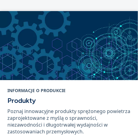
INFORMACJE O PRODUKCIE
Produkty
Poznaj innowacyjne produkty sprężonego powietrza
zaprojektowane z myślą o sprawności,
niezawodności i długotrwałej wydajności w
zastosowaniach przemysłowych.