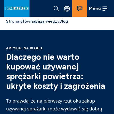
Menu
Strona główna
Baza wiedzy
Blog
ARTYKUŁ NA BLOGU
Dlaczego nie warto
kupować używanej
sprężarki powietrza:
ukryte koszty i zagrożenia
To prawda, że na pierwszy rzut oka zakup
używanej sprężarki może wydawać się dobrą