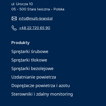
ul. Urocza 10
05 - 500 Stara Iwiczna - Polska
info@multi-brand.pl
+48 22 720 65 90
Produkty
Sprężarki śrubowe
Sprężarki tłokowe
Sprężarki bezolejowe
Uzdatnianie powietrza
Doprężacze powietrza i azotu
Sterowniki i zdalny monitoring