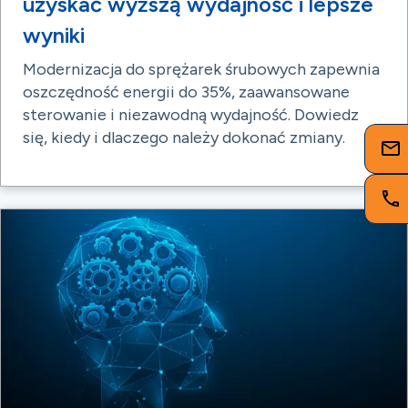
uzyskać wyższą wydajność i lepsze
wyniki
Modernizacja do sprężarek śrubowych zapewnia
oszczędność energii do 35%, zaawansowane
sterowanie i niezawodną wydajność. Dowiedz
się, kiedy i dlaczego należy dokonać zmiany.