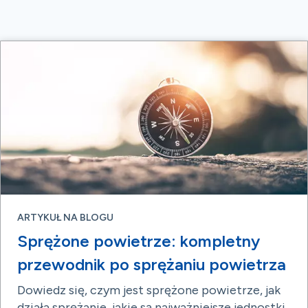
ARTYKUŁ NA BLOGU
Sprężone powietrze: kompletny
przewodnik po sprężaniu powietrza
Dowiedz się, czym jest sprężone powietrze, jak
działa sprężanie, jakie są najważniejsze jednostki