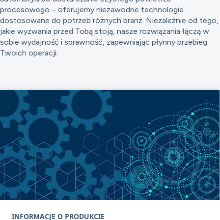
procesowego – oferujemy niezawodne technologie
dostosowane do potrzeb różnych branż. Niezależnie od tego,
jakie wyzwania przed Tobą stoją, nasze rozwiązania łączą w
sobie wydajność i sprawność, zapewniając płynny przebieg
Twoich operacji.
INFORMACJE O PRODUKCIE