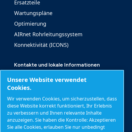
Ersatzteile
Wartungspläne
Optimierung
AIRnet Rohrleitungssystem
Konnektivität (ICONS)
Kontakte und lokale Informationen
Kontakt
Unsere Website verwendet
Produktanfrage
Cookies.
Serviceanfrage
Wir verwenden Cookies, um sicherzustellen, dass
diese Website korrekt funktioniert, Ihr Erlebnis
Allgemeine Anfragen
zu verbessern und Ihnen relevante Inhalte
anzuzeigen. Sie haben die Kontrolle: Akzeptieren
Sie alle Cookies, erlauben Sie nur unbedingt
Weitere Informationen