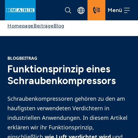
Menü
Homepage
Beiträge
Blog
BLOGBEITRAG
Funktionsprinzip eines
Schraubenkompressors
Schraubenkompressoren gehören zu den am
häufigsten verwendeten Verdichtern in
industriellen Anwendungen. In diesem Artikel
erklären wir ihr Funktionsprinzip,
einschließlich
wie Luft verdichtet wird
und