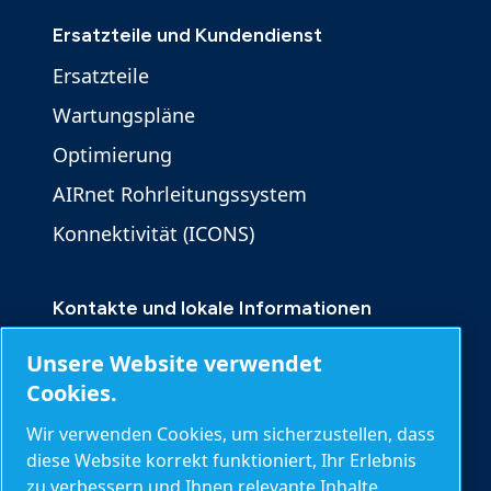
Ersatzteile und Kundendienst
Ersatzteile
Wartungspläne
Optimierung
AIRnet Rohrleitungssystem
Konnektivität (ICONS)
Kontakte und lokale Informationen
Kontakt
Unsere Website verwendet
Produktanfrage
Cookies.
Serviceanfrage
Wir verwenden Cookies, um sicherzustellen, dass
diese Website korrekt funktioniert, Ihr Erlebnis
Allgemeine Anfragen
zu verbessern und Ihnen relevante Inhalte