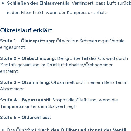
Schließen des Einlassventils:
Verhindert, dass Luft zurück
in den Filter fließt, wenn der Kompressor anhält.
Ölkreislauf erklärt
Stufe 1 – Öleinspritzung:
Öl wird zur Schmierung in Ventile
eingespritzt.
Stufe 2 – Ölabscheidung:
Der größte Teil des Öls wird durch
Zentrifugalwirkung im Druckluftbehälter/Ölabscheider
entfernt.
Stufe 3 – Ölsammlung:
Öl sammelt sich in einem Behälter im
Abscheider.
Stufe 4 – Bypassventil
: Stoppt die Ölkühlung, wenn die
Temperatur unter dem Sollwert liegt.
Stufe 5 – Öldurchfluss:
Das Öl strömt durch
den Ölfilter und stoppt das Ventil