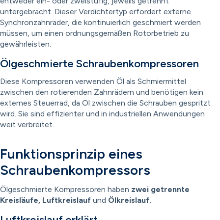
entweder ein- oder zweistufig, jeweils getrennt
untergebracht. Dieser Verdichtertyp erfordert externe
Synchronzahnräder, die kontinuierlich geschmiert werden
müssen, um einen ordnungsgemäßen Rotorbetrieb zu
gewährleisten.
Ölgeschmierte Schraubenkompressoren
Diese Kompressoren verwenden Öl als Schmiermittel
zwischen den rotierenden Zahnrädern und benötigen kein
externes Steuerrad, da Öl zwischen die Schrauben gespritzt
wird. Sie sind effizienter und in industriellen Anwendungen
weit verbreitet.
Funktionsprinzip eines
Schraubenkompressors
Ölgeschmierte Kompressoren haben
zwei getrennte
Kreisläufe, Luftkreislauf
und
Ölkreislauf.
Luftkreislauf erklärt