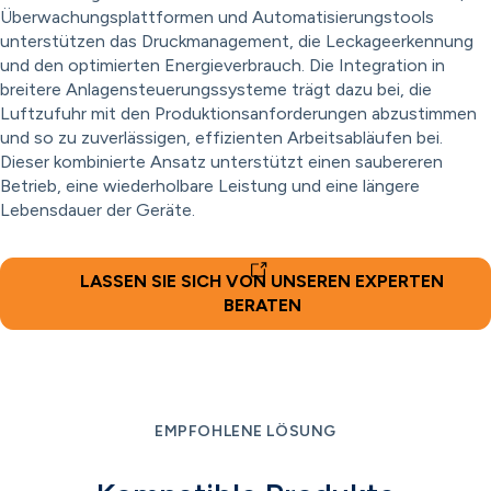
Überwachungsplattformen und Automatisierungstools
unterstützen das Druckmanagement, die Leckageerkennung
und den optimierten Energieverbrauch. Die Integration in
breitere Anlagensteuerungssysteme trägt dazu bei, die
Luftzufuhr mit den Produktionsanforderungen abzustimmen
und so zu zuverlässigen, effizienten Arbeitsabläufen bei.
Dieser kombinierte Ansatz unterstützt einen saubereren
Betrieb, eine wiederholbare Leistung und eine längere
Lebensdauer der Geräte.
LASSEN SIE SICH VON UNSEREN EXPERTEN
BERATEN
EMPFOHLENE LÖSUNG