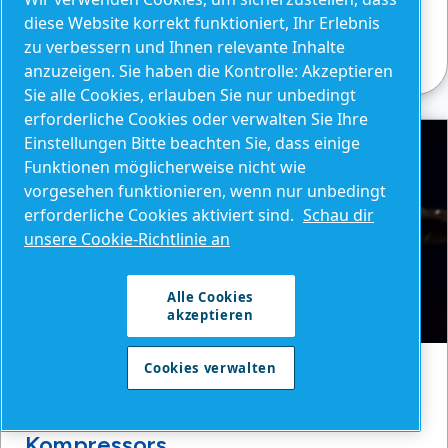
mehr über Energieeinsparungen, Technologie
diese Website korrekt funktioniert, Ihr Erlebnis
und Umweltvorteile.
zu verbessern und Ihnen relevante Inhalte
anzuzeigen. Sie haben die Kontrolle: Akzeptieren
Sie alle Cookies, erlauben Sie nur unbedingt
erforderliche Cookies oder verwalten Sie Ihre
Einstellungen Bitte beachten Sie, dass einige
Funktionen möglicherweise nicht wie
vorgesehen funktionieren, wenn nur unbedingt
erforderliche Cookies aktiviert sind.
Schau dir
unsere Cookie-Richtlinie an
Alle Cookies
akzeptieren
Cookies verwalten
BLOGBEITRAG
Das Risiko eines undichten
Kompressors