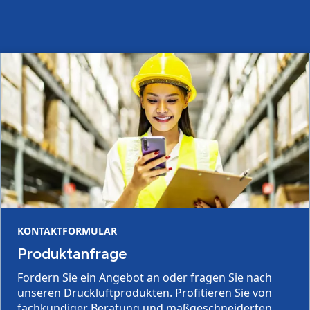
KONTAKTFORMULAR
Produktanfrage
Fordern Sie ein Angebot an oder fragen Sie nach
unseren Druckluftprodukten. Profitieren Sie von
fachkundiger Beratung und maßgeschneiderten