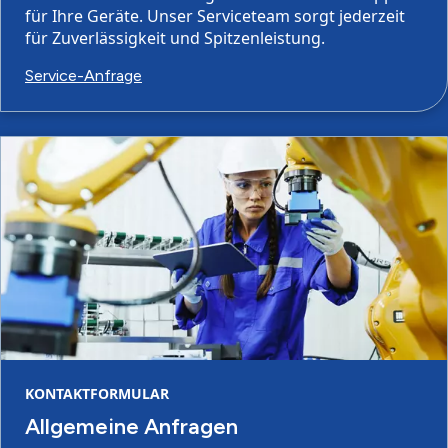
für Ihre Geräte. Unser Serviceteam sorgt jederzeit
für Zuverlässigkeit und Spitzenleistung.
Service-Anfrage
KONTAKTFORMULAR
Allgemeine Anfragen