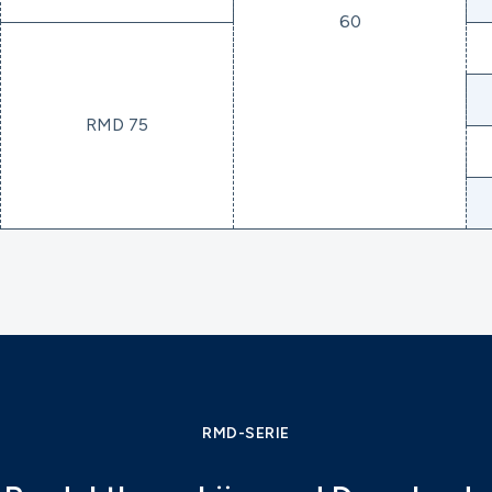
60
RMD 75
RMD-SERIE