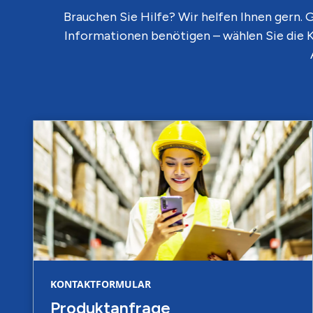
Brauchen Sie Hilfe? Wir helfen Ihnen gern.
Informationen benötigen – wählen Sie die K
KONTAKTFORMULAR
Produktanfrage