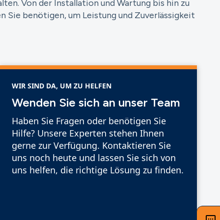
ten. Von der Installation und Wartung bis hin zu
 Sie benötigen, um Leistung und Zuverlässigkeit
WIR SIND DA, UM ZU HELFEN
Wenden Sie sich an unser Team
Haben Sie Fragen oder benötigen Sie
Hilfe? Unsere Experten stehen Ihnen
gerne zur Verfügung. Kontaktieren Sie
uns noch heute und lassen Sie sich von
uns helfen, die richtige Lösung zu finden.