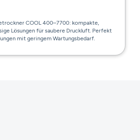
ltetrockner COOL 400–7700: kompakte,
ssige Lösungen für saubere Druckluft. Perfekt
ndungen mit geringem Wartungsbedarf.