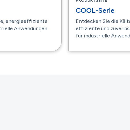
PRODUKTSEITE
COOL-Serie
e, energieeffiziente
Entdecken Sie die Kä
strielle Anwendungen
effiziente und zuverlä
für industrielle Anwe