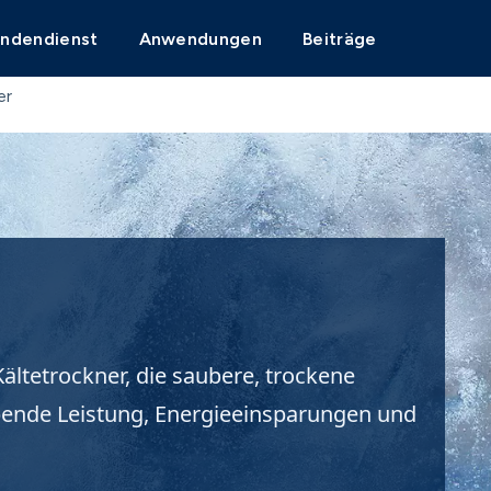
undendienst
Anwendungen
Beiträge
er
Kältetrockner, die saubere, trockene
eibende Leistung, Energieeinsparungen und