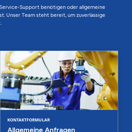
, Service-Support benötigen oder allgemeine
t. Unser Team steht bereit, um zuverlässige
.
KONTAKTFORMULAR
Allgemeine Anfragen