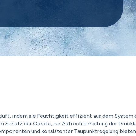
luft, indem sie Feuchtigkeit effizient aus dem System e
m Schutz der Geräte, zur Aufrechterhaltung der Drucklu
omponenten und konsistenter Taupunktregelung bieten s