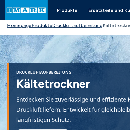
Produkte
Ersatzteile und K
Homepage
Produkte
Druckluftaufbereitung
Kältetrockn
DRUCKLUFTAUFBEREITUNG
Kältetrockner
Entdecken Sie zuverlässige und effiziente 
Druckluft liefern. Entwickelt für gleichbl
langfristigen Schutz.