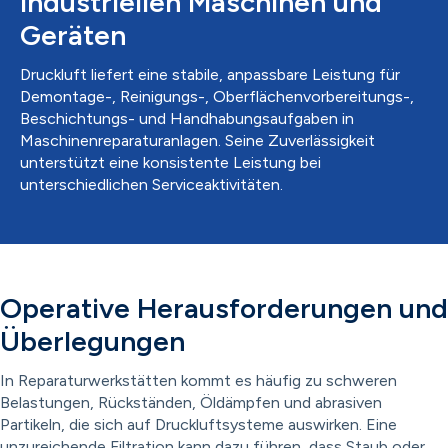
industriellen Maschinen und
Geräten
Druckluft liefert eine stabile, anpassbare Leistung für
Demontage-, Reinigungs-, Oberflächenvorbereitungs-,
Beschichtungs- und Handhabungsaufgaben in
Maschinenreparaturanlagen. Seine Zuverlässigkeit
unterstützt eine konsistente Leistung bei
unterschiedlichen Serviceaktivitäten.
Operative Herausforderungen und
Überlegungen
In Reparaturwerkstätten kommt es häufig zu schweren
Belastungen, Rückständen, Öldämpfen und abrasiven
Partikeln, die sich auf Druckluftsysteme auswirken. Eine
unzureichende Filtration kann dazu führen, dass Staub oder