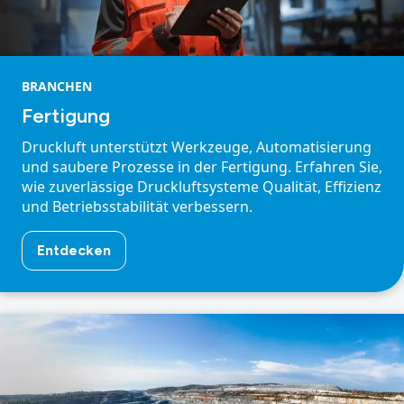
BRANCHEN
Fertigung
Druckluft unterstützt Werkzeuge, Automatisierung
und saubere Prozesse in der Fertigung. Erfahren Sie,
wie zuverlässige Druckluftsysteme Qualität, Effizienz
und Betriebsstabilität verbessern.
Entdecken