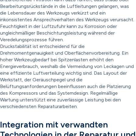
Bearbeitungsrückstände in die Luftleitungen gelangen, was
die Lebensdauer des Werkzeugs verkürzt und ein
inkonsistentes Ansprechverhalten des Werkzeugs verursacht.
Feuchtigkeit in der Luftzufuhr kann zu Korrosion oder
ungleichmäßiger Beschichtungsleistung während der
Veredelungsprozesse führen.
Druckstabilität ist entscheidend für die
Drehmomentgenauigkeit und Oberflächenvorbereitung. Ein
hoher Werkzeugbedarf bei Spitzenlasten erhöht den
Energieverbrauch, weshalb die Vermeidung von Leckagen und
eine effiziente Luftverteilung wichtig sind. Das Layout der
Werkstatt, der Geräuschpegel und die
Belüftungsanforderungen beeinflussen auch die Platzierung
des Kompressors und das Systemdesign. Regelmäßige
Wartung unterstützt eine zuverlässige Leistung bei den
verschiedensten Reparaturarbeiten.
Integration mit verwandten
Technologien in der Reparatur und