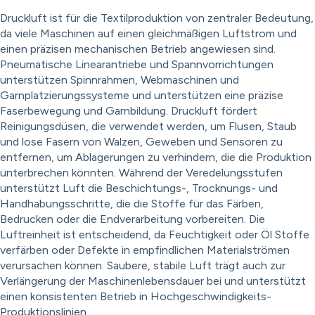
Druckluft ist für die Textilproduktion von zentraler Bedeutung,
da viele Maschinen auf einen gleichmäßigen Luftstrom und
einen präzisen mechanischen Betrieb angewiesen sind.
Pneumatische Linearantriebe und Spannvorrichtungen
unterstützen Spinnrahmen, Webmaschinen und
Garnplatzierungssysteme und unterstützen eine präzise
Faserbewegung und Garnbildung. Druckluft fördert
Reinigungsdüsen, die verwendet werden, um Flusen, Staub
und lose Fasern von Walzen, Geweben und Sensoren zu
entfernen, um Ablagerungen zu verhindern, die die Produktion
unterbrechen könnten. Während der Veredelungsstufen
unterstützt Luft die Beschichtungs-, Trocknungs- und
Handhabungsschritte, die die Stoffe für das Färben,
Bedrucken oder die Endverarbeitung vorbereiten. Die
Luftreinheit ist entscheidend, da Feuchtigkeit oder Öl Stoffe
verfärben oder Defekte in empfindlichen Materialströmen
verursachen können. Saubere, stabile Luft trägt auch zur
Verlängerung der Maschinenlebensdauer bei und unterstützt
einen konsistenten Betrieb in Hochgeschwindigkeits-
Produktionslinien.