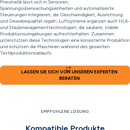
Pneumatik lässt sich in Sensoren,
Spannungsüberwachungseinheiten und automatisierte
Steuerungen integrieren, die Geschwindigkeit, Ausrichtung
und Gewebequalität regeln. Luftsysteme ergänzen auch HLK-
und Staubmanagementtechnologien, die saubere, stabile
Produktionsumgebungen aufrechterhalten. Zusammen
unterstützen diese Technologien eine konsistente Produktion
und schützen die Maschinen während des gesamten
Textilproduktionsablaufs.
LASSEN SIE SICH VON UNSEREN EXPERTEN
BERATEN
EMPFOHLENE LÖSUNG
Kompatible Produkte