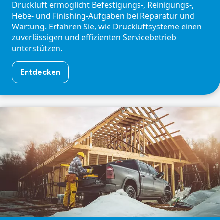
Druckluft ermöglicht Befestigungs-, Reinigungs-,
Hebe- und Finishing-Aufgaben bei Reparatur und
Wartung. Erfahren Sie, wie Druckluftsysteme einen
zuverlässigen und effizienten Servicebetrieb
unterstützen.
Entdecken