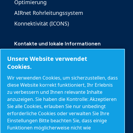
Optimierung
AIRnet Rohrleitungssystem
Konnektivität (ICONS)
Kontakte und lokale Informationen
Kontakt
Unsere Website verwendet
Produktanfrage
Cookies.
Serviceanfrage
Wir verwenden Cookies, um sicherzustellen, dass
diese Website korrekt funktioniert, Ihr Erlebnis
Allgemeine Anfragen
zu verbessern und Ihnen relevante Inhalte
anzuzeigen. Sie haben die Kontrolle: Akzeptieren
Sie alle Cookies, erlauben Sie nur unbedingt
Weitere Informationen
erforderliche Cookies oder verwalten Sie Ihre
Blog
Einstellungen Bitte beachten Sie, dass einige
Funktionen möglicherweise nicht wie
Berechnungstools