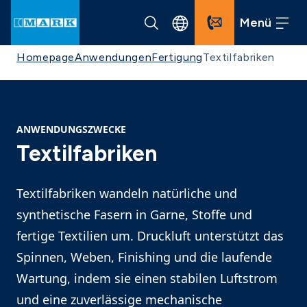
Menü
Homepage
Anwendungen
Fertigung
Textilfabriken
ANWENDUNGSZWECKE
Textilfabriken
Textilfabriken wandeln natürliche und
synthetische Fasern in Garne, Stoffe und
fertige Textilien um. Druckluft unterstützt das
Spinnen, Weben, Finishing und die laufende
Wartung, indem sie einen stabilen Luftstrom
und eine zuverlässige mechanische