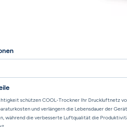
ionen
ile
chtigkeit schützen COOL-Trockner Ihr Druckluftnetz vo
araturkosten und verlängern die Lebensdauer der Geräte
n, während die verbesserte Luftqualität die Produktivit
rt.