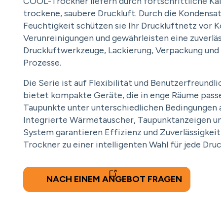
COOL-Trockner liefern durch fortschrittliche Kä
trockene, saubere Druckluft. Durch die Kondensa
Feuchtigkeit schützen sie Ihr Druckluftnetz vor 
Verunreinigungen und gewährleisten eine zuverläs
Druckluftwerkzeuge, Lackierung, Verpackung und a
Prozesse.
Die Serie ist auf Flexibilität und Benutzerfreundl
bietet kompakte Geräte, die in enge Räume passen
Taupunkte unter unterschiedlichen Bedingungen 
Integrierte Wärmetauscher, Taupunktanzeigen un
System garantieren Effizienz und Zuverlässigke
Trockner zu einer intelligenten Wahl für jede Druc
NACH EINEM ANGEBOT FRAGEN