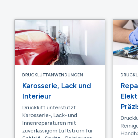
DRUCKLUFTANWENDUNGEN
DRUCK
Karosserie, Lack und
Repa
Interieur
Elekt
Präzi
Druckluft unterstützt
Karosserie-, Lack- und
Druckl
Innenreparaturen mit
Reinigu
zuverlässigem Luftstrom für
Handha