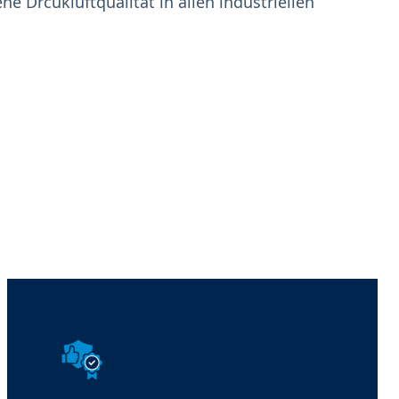
ne Drcukluftqualität in allen industriellen