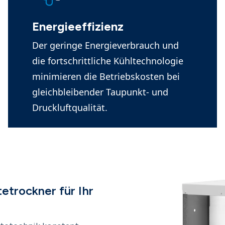
Energieeffizienz
Der geringe Energieverbrauch und
die fortschrittliche Kühltechnologie
minimieren die Betriebskosten bei
gleichbleibender Taupunkt- und
Druckluftqualität.
etrockner für Ihr