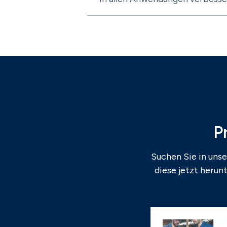
P
Suchen Sie in uns
diese jetzt herun