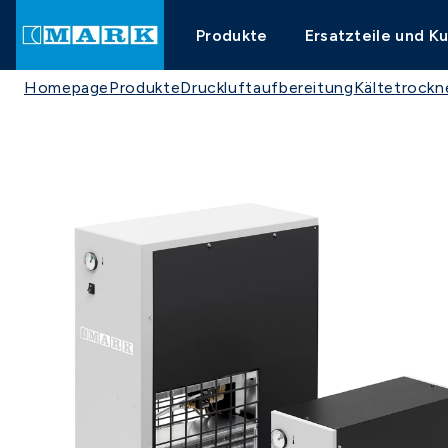
Produkte
Ersatzteile und K
Homepage
Produkte
Druckluftaufbereitung
Kältetrockn