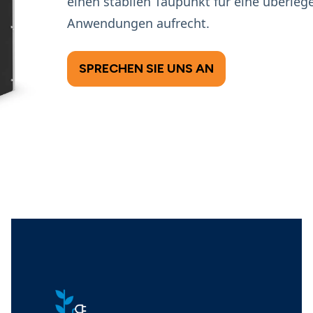
einen stabilen Taupunkt für eine überlege
Anwendungen aufrecht.
SPRECHEN SIE UNS AN