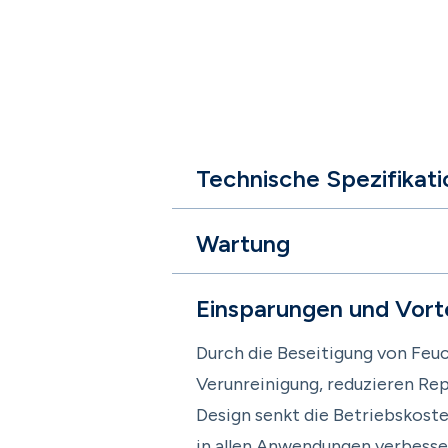
Technische Spezifikat
Wartung
Einsparungen und Vorte
Durch die Beseitigung von Feu
Verunreinigung, reduzieren Rep
Design senkt die Betriebskoste
in allen Anwendungen verbesse