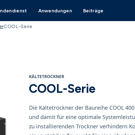
undendienst
Anwendungen
Beiträge
er
COOL-Serie
KÄLTETROCKNER
COOL-Serie
Die Kältetrockner der Baureihe COOL 400
und damit für eine optimale Systemleistu
zu installierenden Trockner verhindern Ko