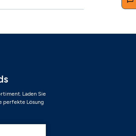
ds
rtiment. Laden Sie
ie perfekte Lösung