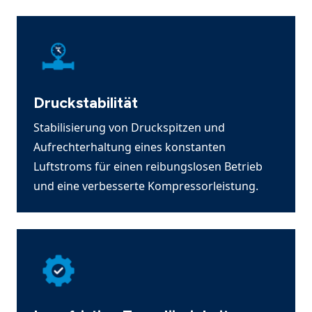
Druckstabilität
Stabilisierung von Druckspitzen und
Aufrechterhaltung eines konstanten
Luftstroms für einen reibungslosen Betrieb
und eine verbesserte Kompressorleistung.