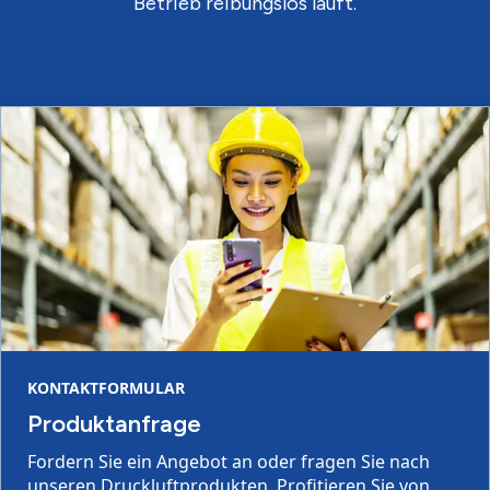
Betrieb reibungslos läuft.
KONTAKTFORMULAR
Produktanfrage
Fordern Sie ein Angebot an oder fragen Sie nach
unseren Druckluftprodukten. Profitieren Sie von