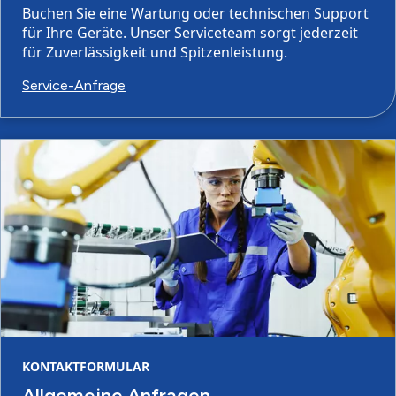
Buchen Sie eine Wartung oder technischen Support
für Ihre Geräte. Unser Serviceteam sorgt jederzeit
für Zuverlässigkeit und Spitzenleistung.
Service-Anfrage
KONTAKTFORMULAR
Allgemeine Anfragen