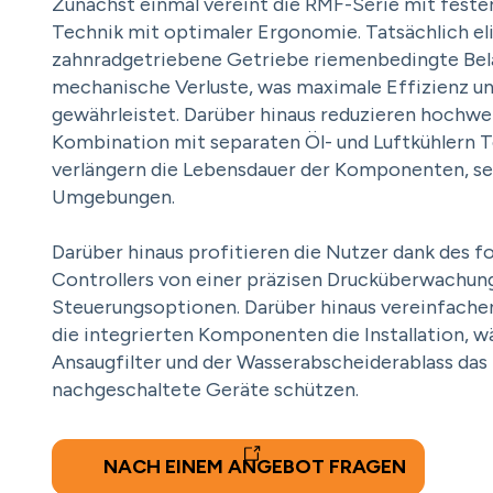
Zunächst einmal vereint die RMF-Serie mit feste
Technik mit optimaler Ergonomie. Tatsächlich el
zahnradgetriebene Getriebe riemenbedingte Bel
mechanische Verluste, was maximale Effizienz un
gewährleistet. Darüber hinaus reduzieren hochwe
Kombination mit separaten Öl- und Luftkühlern
verlängern die Lebensdauer der Komponenten, sel
Umgebungen.
Darüber hinaus profitieren die Nutzer dank des f
Controllers von einer präzisen Drucküberwachung
Steuerungsoptionen. Darüber hinaus vereinfach
die integrierten Komponenten die Installation, 
Ansaugfilter und der Wasserabscheiderablass da
nachgeschaltete Geräte schützen.
NACH EINEM ANGEBOT FRAGEN