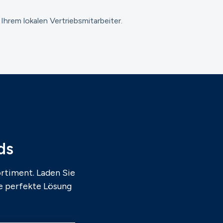
hrem lokalen Vertriebsmitarbeiter.
ds
rtiment. Laden Sie
ie perfekte Lösung