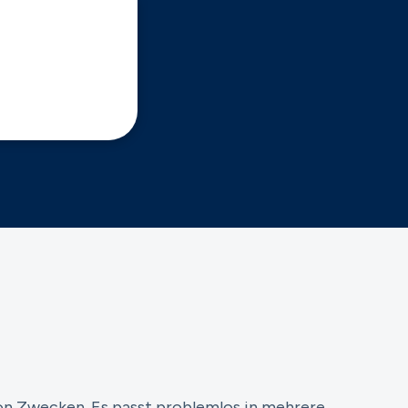
von Zwecken. Es passt problemlos in mehrere