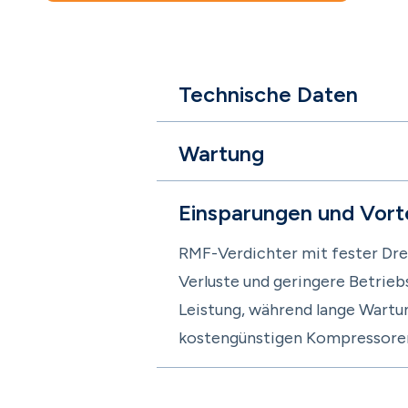
Technische Daten
Wartung
Einsparungen und Vorte
RMF-Verdichter mit fester Dre
Verluste und geringere Betrie
Leistung, während lange Wartun
kostengünstigen Kompressoren 