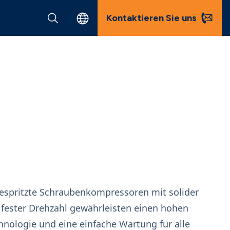
Kontaktieren Sie uns
gespritzte Schraubenkompressoren mit solider
t fester Drehzahl gewährleisten einen hohen
nologie und eine einfache Wartung für alle