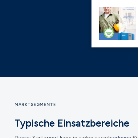
MARKTSEGMENTE
Typische Einsatzbereiche
Dieses Sortiment kann in vielen verschiedenen S