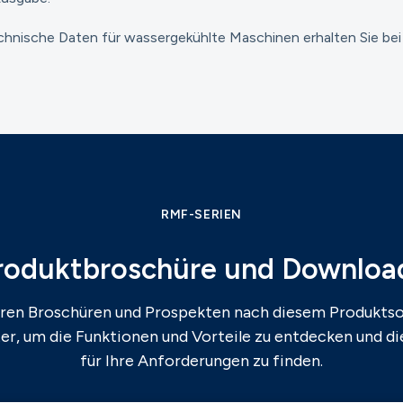
hnische Daten für wassergekühlte Maschinen erhalten Sie bei I
RMF-SERIEN
roduktbroschüre und Downloa
eren Broschüren und Prospekten nach diesem Produktso
ter, um die Funktionen und Vorteile zu entdecken und d
für Ihre Anforderungen zu finden.