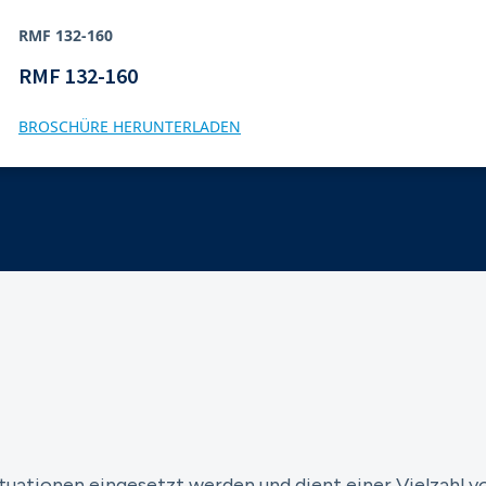
RMF 132-160
RMF 132-160
BROSCHÜRE HERUNTERLADEN
ituationen eingesetzt werden und dient einer Vielzahl 