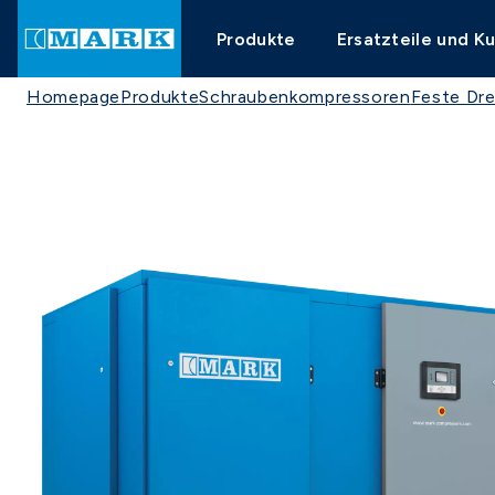
Produkte
Ersatzteile und K
Homepage
Produkte
Schraubenkompressoren
Feste Dre