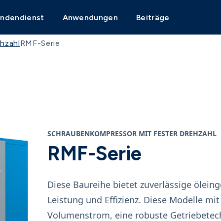
undendienst
Anwendungen
Beiträge
hzahl
RMF-Serie
SCHRAUBENKOMPRESSOR MIT FESTER DREHZAHL
RMF-Serie
Diese Baureihe bietet zuverlässige ölein
Leistung und Effizienz. Diese Modelle mi
Volumenstrom, eine robuste Getriebetech