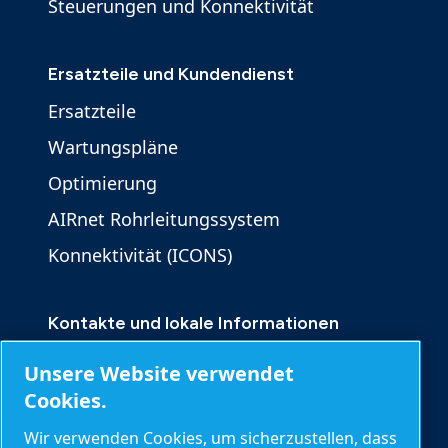
Steuerungen und Konnektivität
Ersatzteile und Kundendienst
Ersatzteile
Wartungspläne
Optimierung
AIRnet Rohrleitungssystem
Konnektivität (ICONS)
Kontakte und lokale Informationen
Kontakt
Unsere Website verwendet
Produktanfrage
Cookies.
Serviceanfrage
Wir verwenden Cookies, um sicherzustellen, dass