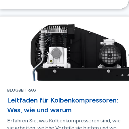
BLOGBEITRAG
Leitfaden für Kolbenkompressoren:
Was, wie und warum
Erfahren Sie, was Kolbenkompressoren sind, wie
sie arbeiten, welche Vorteile sie bieten und wo