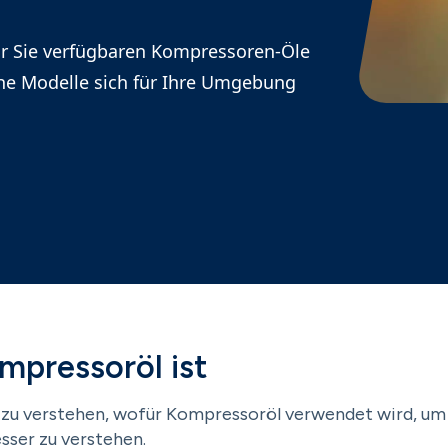
für Sie verfügbaren Kompressoren-Öle
he Modelle sich für Ihre Umgebung
mpressoröl ist
 zu verstehen, wofür Kompressoröl verwendet wird, um
ser zu verstehen.