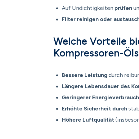
Auf Undichtigkeiten
prüfen
un
Filter reinigen oder austausc
Welche Vorteile b
Kompressoren-Öls
Bessere Leistung
durch reibu
Längere Lebensdauer des Ko
Geringerer Energieverbrauch
Erhöhte Sicherheit durch
stab
Höhere Luftqualität
(insbeson