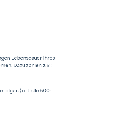
angen Lebensdauer Ihres
en. Dazu zählen z.B.:
efolgen (oft alle 500-