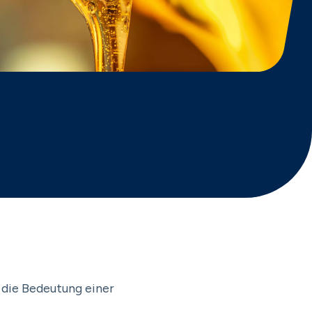
 die Bedeutung einer