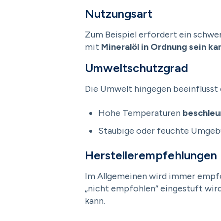
Nutzungsart
Zum Beispiel erfordert ein schwer
mit
Mineralöl in Ordnung sein ka
Umweltschutzgrad
Die Umwelt hingegen beeinflusst d
Hohe Temperaturen
beschleu
Staubige oder feuchte Umge
Herstellerempfehlungen
Im Allgemeinen wird immer empfohl
„nicht empfohlen“ eingestuft wird
kann.