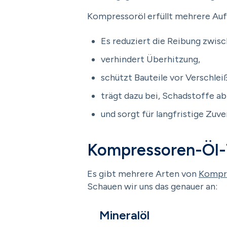
Kompressoröl erfüllt mehrere Au
Es reduziert die Reibung zwis
verhindert Überhitzung,
schützt Bauteile vor Verschlei
trägt dazu bei, Schadstoffe a
und sorgt für langfristige Zuve
Kompressoren-Öl
Es gibt mehrere Arten von
Kompr
Schauen wir uns das genauer an:
Mineralöl