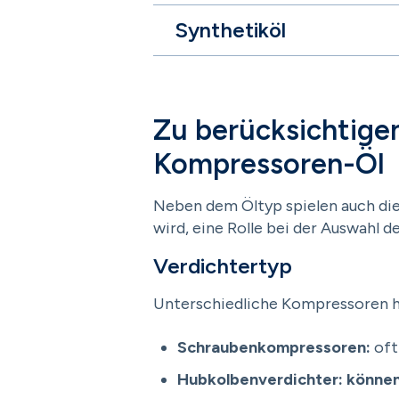
Synthetiköl
Zu berücksichtige
Kompressoren-Öl
Neben dem Öltyp spielen auch die
wird, eine Rolle bei der Auswahl de
Verdichtertyp
Unterschiedliche Kompressoren ha
Schraubenkompressoren:
oft
Hubkolbenverdichter: könne