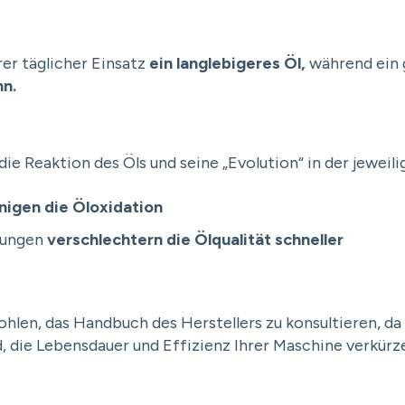
er täglicher Einsatz
ein langlebigeres Öl,
während ein g
nn.
ie Reaktion des Öls und seine „Evolution“ in der jeweil
nigen die Öloxidation
bungen
verschlechtern die Ölqualität schneller
en, das Handbuch des Herstellers zu konsultieren, da 
, die Lebensdauer und Effizienz Ihrer Maschine verkürz