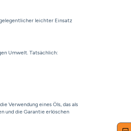
elegentlicher leichter Einsatz
igen Umwelt. Tatsächlich:
die Verwendung eines Öls, das als
en und die Garantie erlöschen