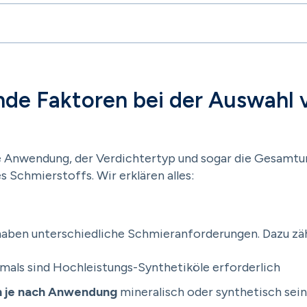
nde Faktoren bei der Auswahl 
 Anwendung, der Verdichtertyp und sogar die Gesamtum
s Schmierstoffs. Wir erklären alles:
ben unterschiedliche Schmieranforderungen. Dazu zähl
mals sind Hochleistungs-Synthetiköle erforderlich
n je nach Anwendung
mineralisch oder synthetisch sein