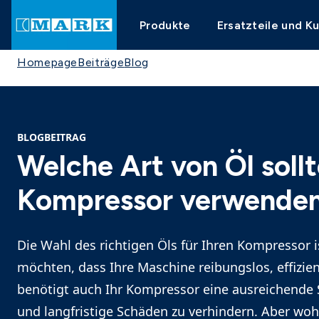
Produkte
Ersatzteile und K
Homepage
Beiträge
Blog
BLOGBEITRAG
Welche Art von Öl sollt
Kompressor verwende
Die Wahl des richtigen Öls für Ihren Kompressor i
möchten, dass Ihre Maschine reibungslos, effizien
benötigt auch Ihr Kompressor eine ausreichende
und langfristige Schäden zu verhindern. Aber wohe