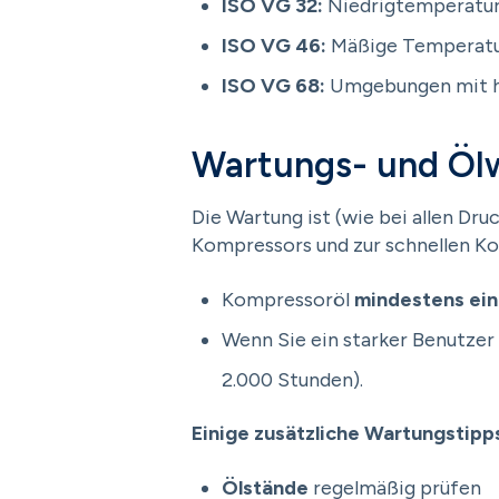
ISO VG 32:
Niedrigtemperatu
ISO VG 46:
Mäßige Temperatu
ISO VG 68:
Umgebungen mit h
Wartungs- und Ölw
Die Wartung ist (wie bei allen Dru
Kompressors und zur schnellen Kor
Kompressoröl
mindestens einm
Wenn Sie ein starker Benutzer s
2.000 Stunden).
Einige zusätzliche Wartungstipp
Ölstände
regelmäßig prüfen