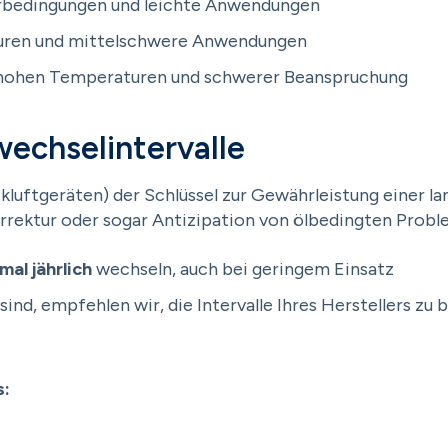
rbedingungen und leichte Anwendungen
ren und mittelschwere Anwendungen
ohen Temperaturen und schwerer Beanspruchung
echselintervalle
ckluftgeräten) der Schlüssel zur Gewährleistung einer l
rektur oder sogar Antizipation von ölbedingten Problem
al jährlich
wechseln, auch bei geringem Einsatz
ind, empfehlen wir, die Intervalle Ihres Herstellers zu b
s: