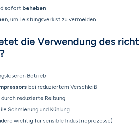
d sofort
beheben
hen
, um Leistungsverlust zu vermeiden
ietet die Verwendung des richt
?
ngsloseren Betrieb
mpressors
bei reduziertem Verschleiß
durch reduzierte Reibung
ile Schmierung und Kühlung
dere wichtig für sensible Industrieprozesse)